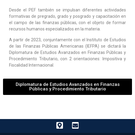
Desde el PEF también se impulsan diferentes actividades
formativas de pregrado, grado y posgrado y capacitación en
el campo de las finanzas públicas, con el objeto de formar
recursos humanos especializados en la materia.
A partir de 2023, conjuntamente con el Instituto de Estudios
de las Finanzas Públicas Americanas (IEFPA) se dictará la
Diplomatura de Estudios Avanzados en Finanzas Públicas y
Procedimiento Tributario, con 2 orientaciones: Impositiva y
Fiscalidad Internacional.
Diplomatura de Estudios Avanzados en Finanzas
Públicas y Procedimiento Tributario